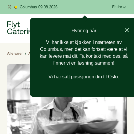
Columbus 09.08.2026
Endre
Hvor og når
Vi har ikke et kjøkken i nærheten av
Columbus, men det kan fortsatt være at vi
Alle varer
/
Annet
/
Personell
kan levere mat dit. Ta kontakt med oss, så
finner vi en løsning sammen!
Vi har satt posisjonen din til Oslo.