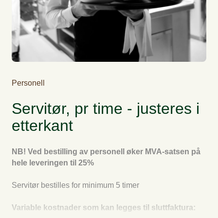
Personell
Servitør, pr time - justeres i
etterkant
NB! Ved bestilling av personell øker MVA-satsen på
hele leveringen til 25%
Servitør bestilles for minimum 5 timer
Variable kostnader som kan legges til sluttfaktura: