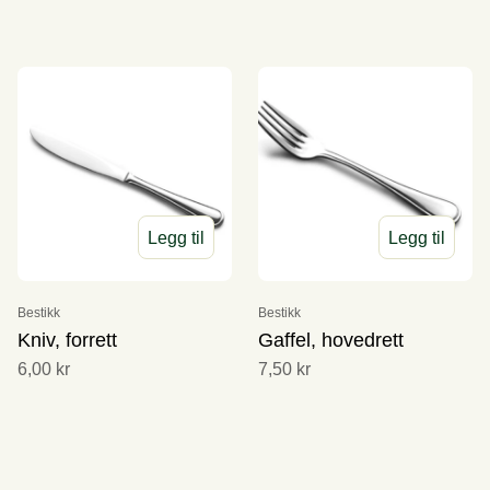
Legg til
Legg til
Bestikk
Bestikk
Kniv, forrett
Gaffel, hovedrett
6,00 kr
7,50 kr