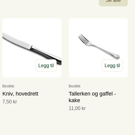
Se alle
Legg til
Legg til
Bestikk
Bestikk
Kniv, hovedrett
Tallerken og gaffel -
kake
7,50 kr
11,00 kr