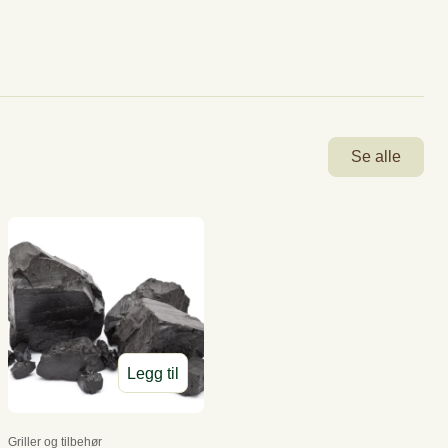
Se alle
Legg til
Griller og tilbehør