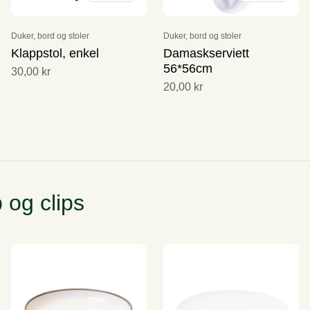
Duker, bord og stoler
Duker, bord og stoler
Klappstol, enkel
Damaskserviett
56*56cm
30,00 kr
20,00 kr
 og clips