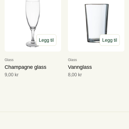
Legg til
Legg til
Glass
Glass
Champagne glass
Vannglass
9,00 kr
8,00 kr