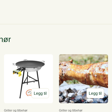
ehør
Legg til
Legg til
Griller og tilbehør
Griller og tilbehør