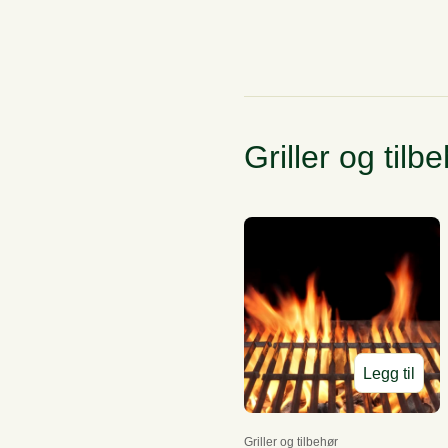
Griller og tilb
Legg til
Griller og tilbehør