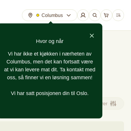
Columbus
Hvor og når
Vi har ikke et kjøkken i nærheten av
Columbus, men det kan fortsatt være
at vi kan levere mat dit. Ta kontakt med
oss, så finner vi en løsning sammen!
Vi har satt posisjonen din til Oslo.
Filtrer
nsj
Sandwich
Koldtbord