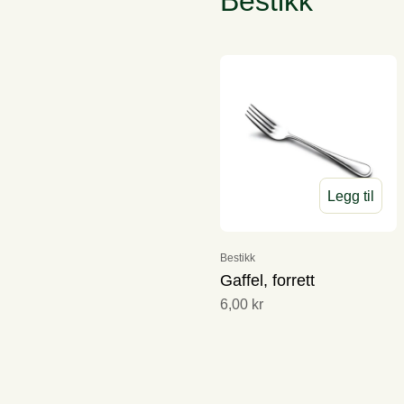
Bestikk
Legg til
Bestikk
Gaffel, forrett
6,00 kr