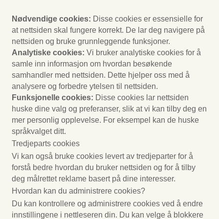
Nødvendige cookies:
Disse cookies er essensielle for
at nettsiden skal fungere korrekt. De lar deg navigere på
nettsiden og bruke grunnleggende funksjoner.
Analytiske cookies:
Vi bruker analytiske cookies for å
samle inn informasjon om hvordan besøkende
samhandler med nettsiden. Dette hjelper oss med å
analysere og forbedre ytelsen til nettsiden.
Funksjonelle cookies:
Disse cookies lar nettsiden
huske dine valg og preferanser, slik at vi kan tilby deg en
mer personlig opplevelse. For eksempel kan de huske
språkvalget ditt.
Tredjeparts cookies
Vi kan også bruke cookies levert av tredjeparter for å
forstå bedre hvordan du bruker nettsiden og for å tilby
deg målrettet reklame basert på dine interesser.
Hvordan kan du administrere cookies?
Du kan kontrollere og administrere cookies ved å endre
innstillingene i nettleseren din. Du kan velge å blokkere