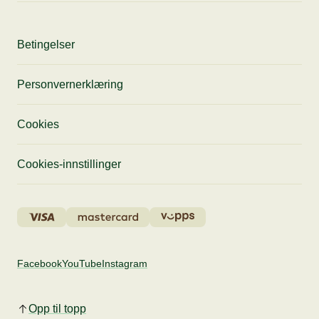
Betingelser
Personvernerklæring
Cookies
Cookies-innstillinger
Facebook
YouTube
Instagram
Opp til topp