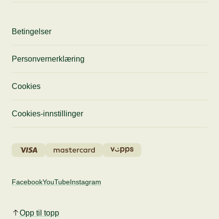
Betingelser
Personvernerklæring
Cookies
Cookies-innstillinger
Facebook
YouTube
Instagram
Opp til topp