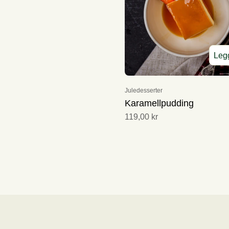
Legg
Juledesserter
Karamellpudding
119,00 kr