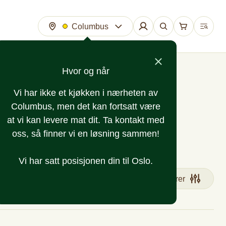
Columbus
Hvor og når
Vi har ikke et kjøkken i nærheten av
Columbus, men det kan fortsatt være
at vi kan levere mat dit. Ta kontakt med
oss, så finner vi en løsning sammen!
Vi har satt posisjonen din til Oslo.
Filtrer
nsj
Sandwich
Koldtbord