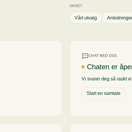
ANNET
Vårt utvalg
Anledninge
CHAT MED OSS
Chaten er åpe
Vi svarer deg så raskt v
Start en samtale