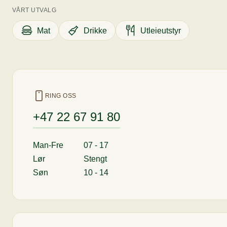
VÅRT UTVALG
Mat
Drikke
Utleieutstyr
RING OSS
+47 22 67 91 80
Man-Fre
07 - 17
Lør
Stengt
Søn
10 - 14