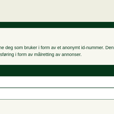
nne deg som bruker i form av et anonymt id-nummer. Denne
sføring i form av målretting av annonser.