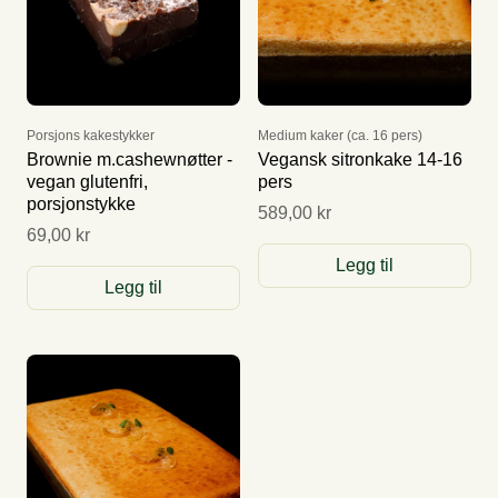
Porsjons kakestykker
Medium kaker (ca. 16 pers)
Brownie m.cashewnøtter -
Vegansk sitronkake 14-16
vegan glutenfri,
pers
porsjonstykke
589,00 kr
69,00 kr
Legg til
Legg til