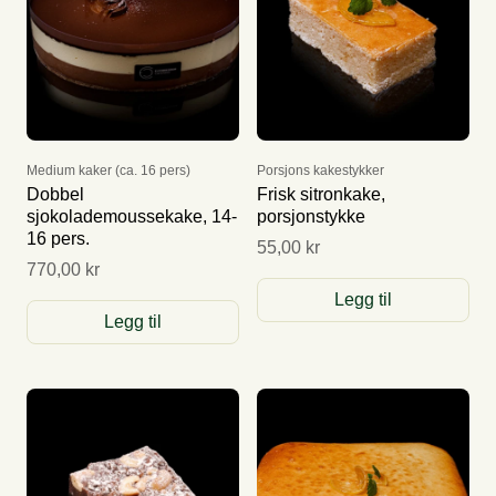
Medium kaker (ca. 16 pers)
Porsjons kakestykker
Dobbel
Frisk sitronkake,
sjokolademoussekake, 14-
porsjonstykke
16 pers.
55,00 kr
770,00 kr
Legg til
Legg til