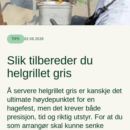
TIPS
02.06.2026
Slik tilbereder du
helgrillet gris
Å servere helgrillet gris er kanskje det
ultimate høydepunktet for en
hagefest, men det krever både
presisjon, tid og riktig utstyr. For at du
som arrangør skal kunne senke