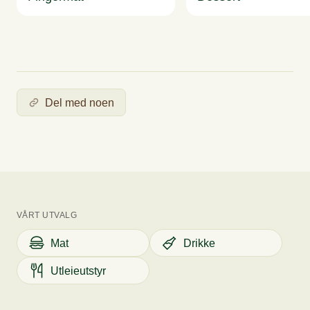
Del med noen
VÅRT UTVALG
Mat
Drikke
Utleieutstyr