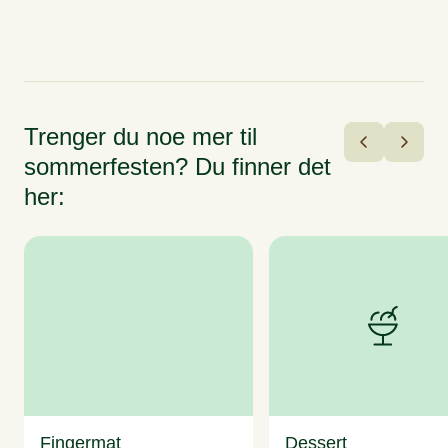
Trenger du noe mer til
sommerfesten? Du finner det
her:
Fingermat
Dessert