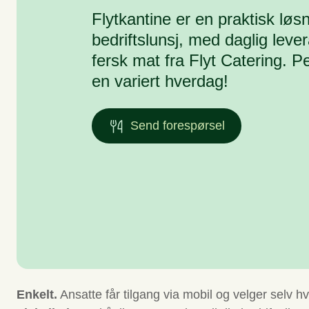
Flytkantine er en praktisk løsn
bedriftslunsj, med daglig leve
fersk mat fra Flyt Catering. Pe
en variert hverdag!
Send forespørsel
Enkelt.
Ansatte får tilgang via mobil og velger selv hv