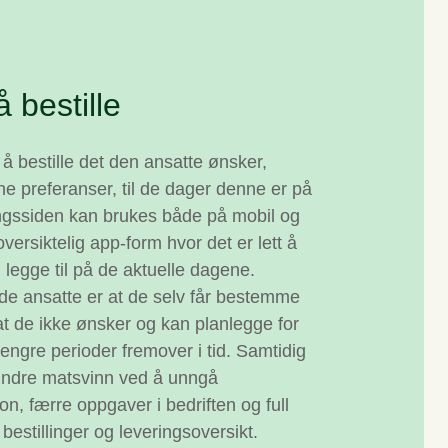
å bestille
 å bestille det den ansatte ønsker,
ne preferanser, til de dager denne er på
lingssiden kan brukes både på mobil og
versiktelig app-form hvor det er lett å
 legge til på de aktuelle dagene.
 de ansatte er at de selv får bestemme
at de ikke ønsker og kan planlegge for
 lengre perioder fremover i tid. Samtidig
 mindre matsvinn ved å unngå
n, færre oppgaver i bedriften og full
 bestillinger og leveringsoversikt.