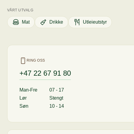
VÅRT UTVALG
Mat
Drikke
Utleieutstyr
RING OSS
+47 22 67 91 80
Man-Fre
07 - 17
Lør
Stengt
Søn
10 - 14