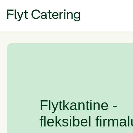
Flytkantine -
fleksibel firma