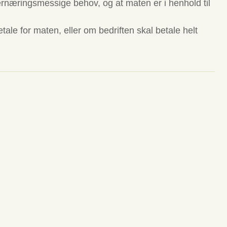
g ernæringsmessige behov, og at maten er i henhold til
tale for maten, eller om bedriften skal betale helt