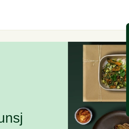
lunsj