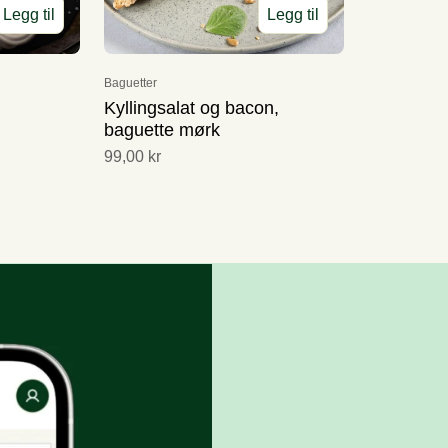
Legg til
Legg til
Baguetter
Kyllingsalat og bacon,
baguette mørk
99,00 kr