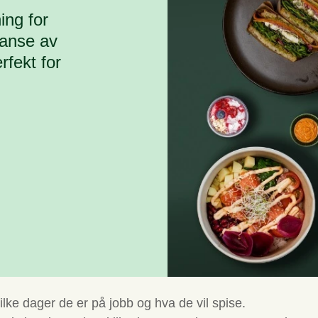
ing for
ranse av
rfekt for
ilke dager de er på jobb og hva de vil spise.