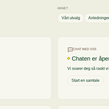
ANNET
Vårt utvalg
Anledninge
CHAT MED OSS
Chaten er åpe
Vi svarer deg så raskt v
Start en samtale