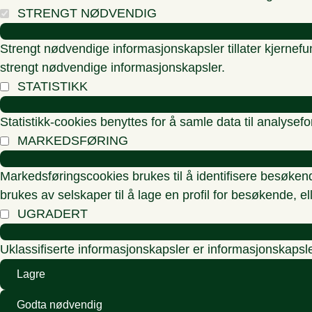
STRENGT NØDVENDIG
Strengt nødvendige informasjonskapsler tillater kjernefu
strengt nødvendige informasjonskapsler.
STATISTIKK
Statistikk-cookies benyttes for å samle data til analysef
MARKEDSFØRING
Markedsføringscookies brukes til å identifisere besøken
brukes av selskaper til å lage en profil for besøkende, e
UGRADERT
Uklassifiserte informasjonskapsler er informasjonskapsle
Lagre
Godta nødvendig