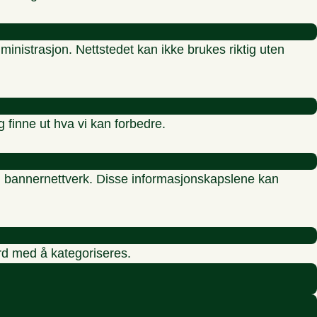
inistrasjon. Nettstedet kan ikke brukes riktig uten
g finne ut hva vi kan forbedre.
re, bannernettverk. Disse informasjonskapslene kan
erd med å kategoriseres.