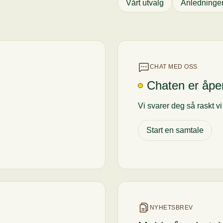
Vårt utvalg
Anledninge
CHAT MED OSS
Chaten er åpe
Vi svarer deg så raskt v
Start en samtale
NYHETSBREV