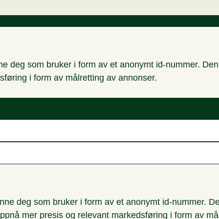
nne deg som bruker i form av et anonymt id-nummer. Denne
sføring i form av målretting av annonser.
enne deg som bruker i form av et anonymt id-nummer. Den
oppnå mer presis og relevant markedsføring i form av må