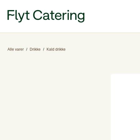
Alle varer
/
Drikke
/
Kald drikke