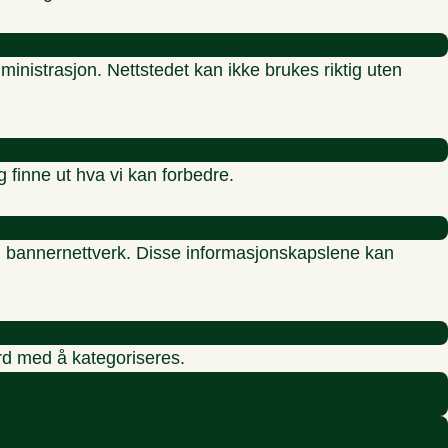
inistrasjon. Nettstedet kan ikke brukes riktig uten
g finne ut hva vi kan forbedre.
re, bannernettverk. Disse informasjonskapslene kan
erd med å kategoriseres.