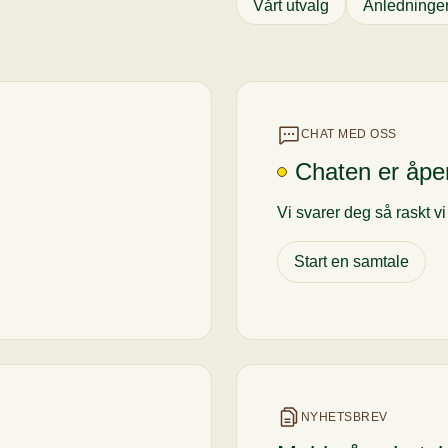
Vårt utvalg
Anledninge
CHAT MED OSS
Chaten er åpe
Vi svarer deg så raskt v
Start en samtale
NYHETSBREV