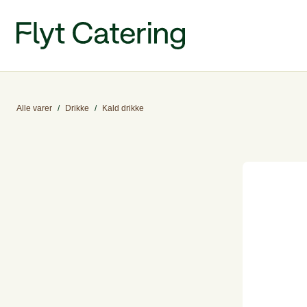
Alle varer
/
Drikke
/
Kald drikke