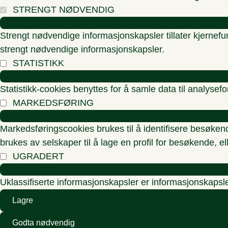
STRENGT NØDVENDIG
Strengt nødvendige informasjonskapsler tillater kjernefu
strengt nødvendige informasjonskapsler.
STATISTIKK
Statistikk-cookies benyttes for å samle data til analysef
MARKEDSFØRING
Markedsføringscookies brukes til å identifisere besøken
brukes av selskaper til å lage en profil for besøkende, e
UGRADERT
Uklassifiserte informasjonskapsler er informasjonskapsle
Lagre
Godta nødvendig