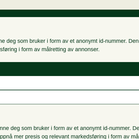
nne deg som bruker i form av et anonymt id-nummer. Denne
sføring i form av målretting av annonser.
enne deg som bruker i form av et anonymt id-nummer. Den
oppnå mer presis og relevant markedsføring i form av må