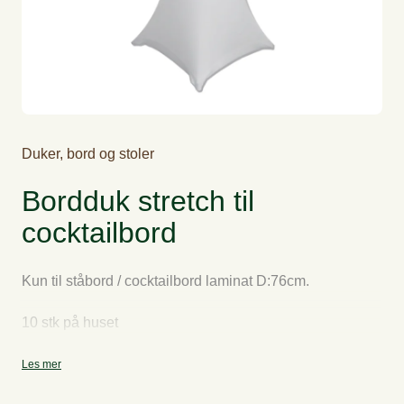
Duker, bord og stoler
Bordduk stretch til
cocktailbord
Kun til ståbord / cocktailbord laminat D:76cm.
10 stk på huset
Les mer