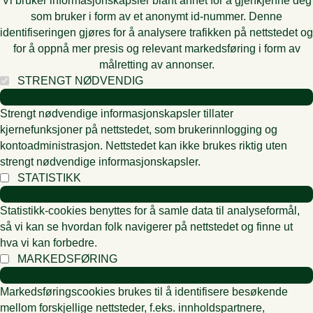
Vi bruker informasjonskapsler blant annet for å gjenkjenne deg
som bruker i form av et anonymt id-nummer. Denne
identifiseringen gjøres for å analysere trafikken på nettstedet og
for å oppnå mer presis og relevant markedsføring i form av
målretting av annonser.
STRENGT NØDVENDIG
Strengt nødvendige informasjonskapsler tillater
kjernefunksjoner på nettstedet, som brukerinnlogging og
kontoadministrasjon. Nettstedet kan ikke brukes riktig uten
strengt nødvendige informasjonskapsler.
STATISTIKK
Statistikk-cookies benyttes for å samle data til analyseformål,
så vi kan se hvordan folk navigerer på nettstedet og finne ut
hva vi kan forbedre.
MARKEDSFØRING
Markedsføringscookies brukes til å identifisere besøkende
mellom forskjellige nettsteder, f.eks. innholdspartnere,