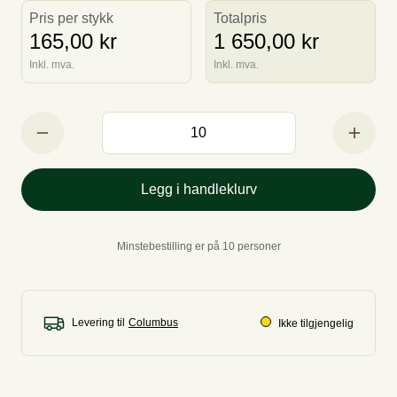
Pris per stykk
Totalpris
165,00 kr
1 650,00 kr
Inkl. mva.
Inkl. mva.
Legg i handleklurv
Minstebestilling er på 10 personer
Levering til
Ikke tilgjengelig