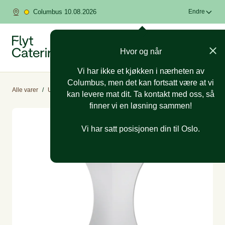
Columbus 10.08.2026
Endre
Hvor og når
Vi har ikke et kjøkken i nærheten av
Columbus, men det kan fortsatt være at vi
Alle varer
/
Utleieutstyr
/
Duker, bord og stoler
kan levere mat dit. Ta kontakt med oss, så
finner vi en løsning sammen!
Vi har satt posisjonen din til Oslo.