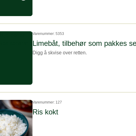
Varenummer: 5353
Limebåt, tilbehør som pakkes s
Digg å skvise over retten.
Varenummer: 127
Ris kokt