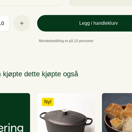
Legg i handleklurv
Minstebestilling er på 10 personer
 kjøpte dette kjøpte også
Ny!