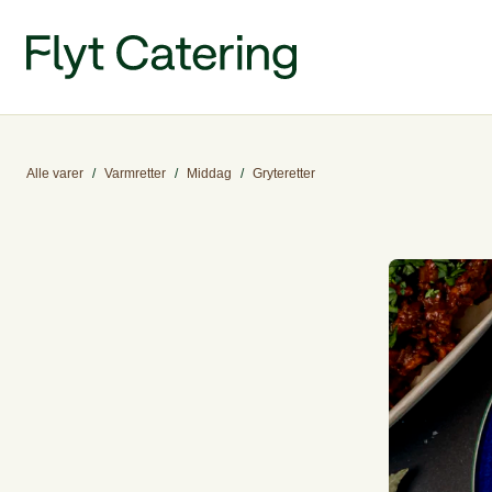
Alle varer
/
Varmretter
/
Middag
/
Gryteretter