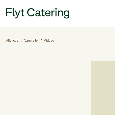
Alle varer
/
Varmretter
/
Middag