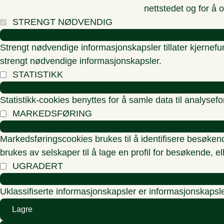
nettstedet og for å 
STRENGT NØDVENDIG
Strengt nødvendige informasjonskapsler tillater kjernefu
strengt nødvendige informasjonskapsler.
STATISTIKK
Statistikk-cookies benyttes for å samle data til analysef
MARKEDSFØRING
Markedsføringscookies brukes til å identifisere besøken
brukes av selskaper til å lage en profil for besøkende, e
UGRADERT
Uklassifiserte informasjonskapsler er informasjonskapsle
Lagre