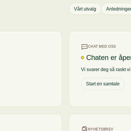
Vårt utvalg
Anledninge
CHAT MED OSS
Chaten er åpe
Vi svarer deg så raskt v
Start en samtale
NYHETSBREV