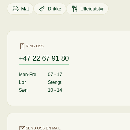
Mat
Drikke
Utleieutstyr
RING OSS
+47 22 67 91 80
Man-Fre
07 - 17
Lør
Stengt
Søn
10 - 14
SEND OSS EN MAIL