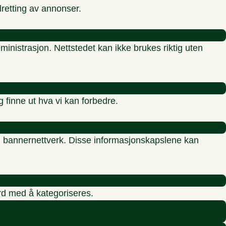
lretting av annonser.
inistrasjon. Nettstedet kan ikke brukes riktig uten
g finne ut hva vi kan forbedre.
re, bannernettverk. Disse informasjonskapslene kan
erd med å kategoriseres.