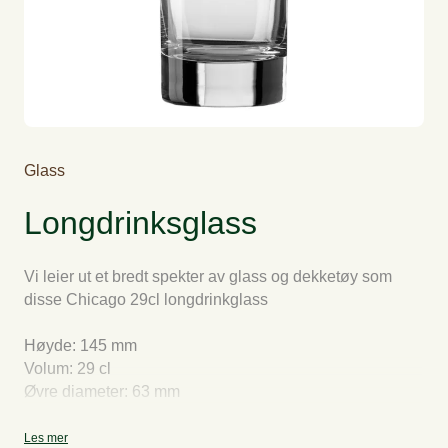
Glass
Longdrinksglass
Vi leier ut et bredt spekter av glass og dekketøy som
disse Chicago 29cl longdrinkglass
Høyde: 145 mm
Volum: 29 cl
Øvre diameter: 63 mm
Les mer