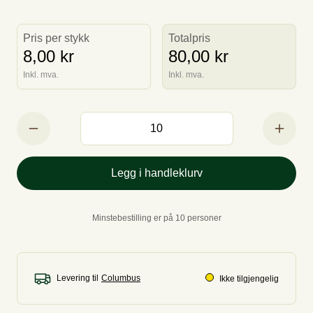
Pris per stykk
Totalpris
8,00 kr
80,00 kr
Inkl. mva.
Inkl. mva.
Legg i handleklurv
Minstebestilling er på 10 personer
Levering til
Ikke tilgjengelig