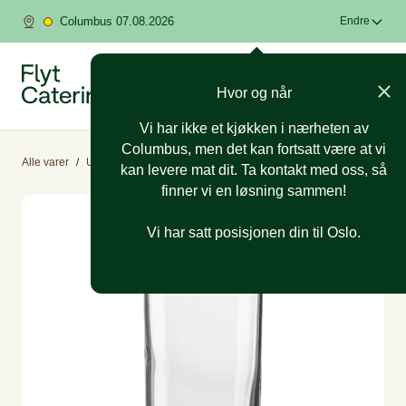
Columbus 07.08.2026
Endre
Hvor og når
Vi har ikke et kjøkken i nærheten av
Columbus, men det kan fortsatt være at vi
Alle varer
/
Utleieutstyr
/
Glass
kan levere mat dit. Ta kontakt med oss, så
finner vi en løsning sammen!
Vi har satt posisjonen din til Oslo.