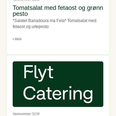
Tomatsalat med fetaost og grønn
pesto
*Salatet Banadoura ma Feta* Tomatsalat med
fetaost og urtepesto
•
Melk
Varenummer: 5178