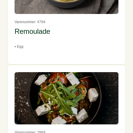
Varenummer: 4794
Remoulade
•
Egg
Varenummer: 2868