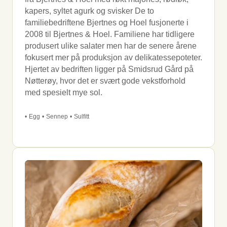
kapers, syltet agurk og svisker De to
familiebedriftene Bjertnes og Hoel fusjonerte i
2008 til Bjertnes & Hoel. Familiene har tidligere
produsert ulike salater men har de senere årene
fokusert mer på produksjon av delikatessepoteter.
Hjertet av bedriften ligger på Smidsrud Gård på
Nøtterøy, hvor det er svært gode vekstforhold
med spesielt mye sol.
•
Egg
•
Sennep
•
Sulfitt