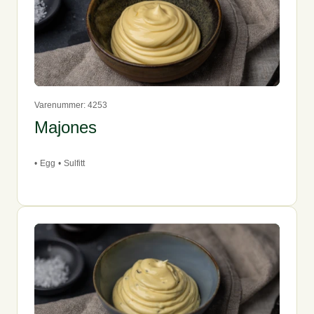
Varenummer: 4253
Majones
•
Egg
•
Sulfitt