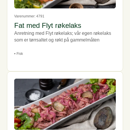
Varenummer: 4791
Fat med Flyt røkelaks
Anretning med Flyt røkelaks; vår egen røkelaks
som er tørrsaltet og røkt på gammelmåten
•
Fisk