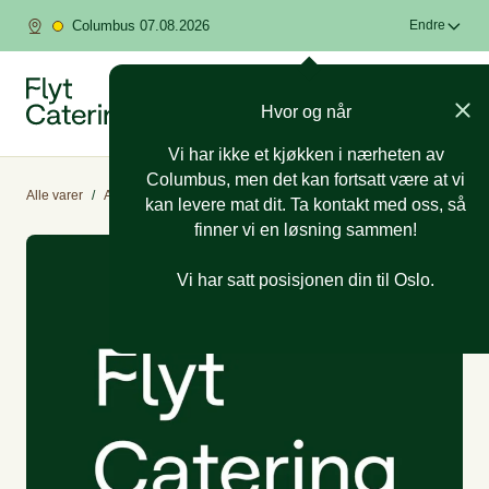
Columbus 07.08.2026
Endre
Hvor og når
Vi har ikke et kjøkken i nærheten av
Columbus, men det kan fortsatt være at vi
Alle varer
/
Anledninger
/
Minnestund
kan levere mat dit. Ta kontakt med oss, så
finner vi en løsning sammen!
Vi har satt posisjonen din til Oslo.