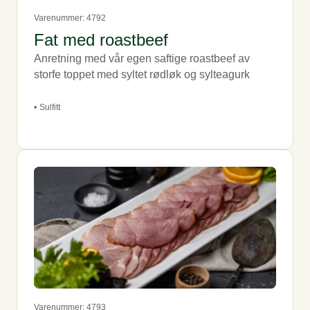
Varenummer: 4792
Fat med roastbeef
Anretning med vår egen saftige roastbeef av
storfe toppet med syltet rødløk og sylteagurk
•
Sulfitt
Varenummer: 4793