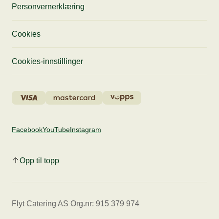
Personvernerklæring
Cookies
Cookies-innstillinger
Facebook
YouTube
Instagram
Opp til topp
Flyt Catering AS Org.nr: 915 379 974