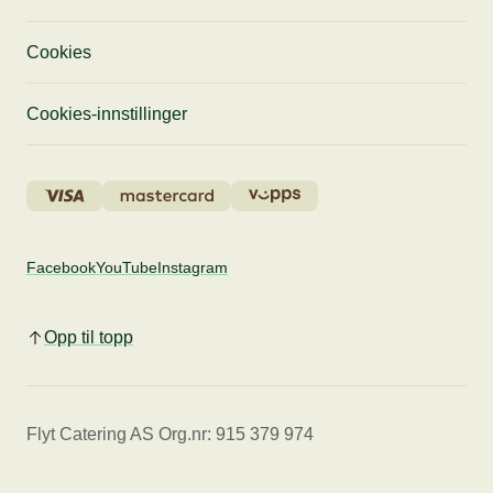
Cookies
Cookies-innstillinger
Facebook
YouTube
Instagram
Opp til topp
Flyt Catering AS Org.nr: 915 379 974