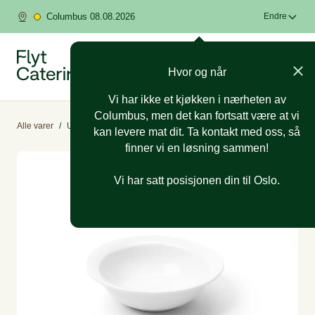
Columbus 08.08.2026
Endre
Hvor og når
Vi har ikke et kjøkken i nærheten av
Columbus, men det kan fortsatt være at vi
Alle varer
/
Utleieutstyr
/
Tallerken,kopp og clips
kan levere mat dit. Ta kontakt med oss, så
finner vi en løsning sammen!
Vi har satt posisjonen din til Oslo.