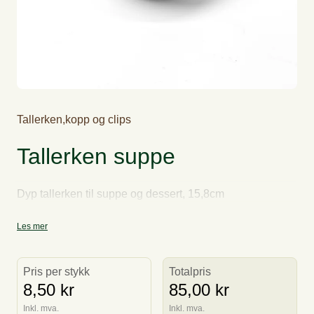
Tallerken,kopp og clips
Tallerken suppe
Dyp tallerken til suppe og dessert, 15,8cm
Les mer
Pris per stykk
Totalpris
8,50 kr
85,00 kr
Inkl. mva.
Inkl. mva.