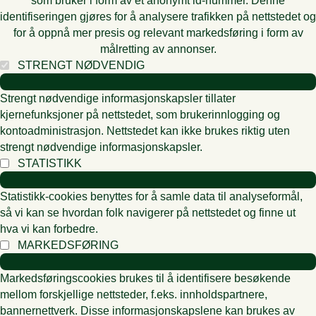
som bruker i form av et anonymt id-nummer. Denne
identifiseringen gjøres for å analysere trafikken på nettstedet og
for å oppnå mer presis og relevant markedsføring i form av
målretting av annonser.
STRENGT NØDVENDIG
Strengt nødvendige informasjonskapsler tillater
kjernefunksjoner på nettstedet, som brukerinnlogging og
kontoadministrasjon. Nettstedet kan ikke brukes riktig uten
strengt nødvendige informasjonskapsler.
STATISTIKK
Statistikk-cookies benyttes for å samle data til analyseformål,
så vi kan se hvordan folk navigerer på nettstedet og finne ut
hva vi kan forbedre.
MARKEDSFØRING
Markedsføringscookies brukes til å identifisere besøkende
mellom forskjellige nettsteder, f.eks. innholdspartnere,
bannernettverk. Disse informasjonskapslene kan brukes av