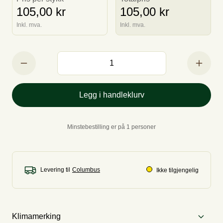
105,00 kr
105,00 kr
Inkl. mva.
Inkl. mva.
Legg i handleklurv
Minstebestilling er på 1 personer
Levering til
Ikke tilgjengelig
Klimamerking