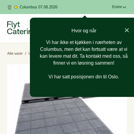
Columbus 07.08.2026
Endre
Hvor og når
Vi har ikke et kjøkken i nærheten av
Columbus, men det kan fortsatt være at vi
Alle varer
/
Utleieutstyr
/
Telt og propanovn
kan levere mat dit. Ta kontakt med oss, så
finner vi en løsning sammen!
Vi har satt posisjonen din til Oslo.