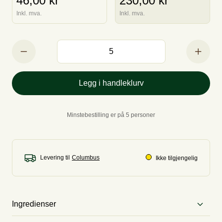
46,00 kr
230,00 kr
Inkl. mva.
Inkl. mva.
Legg i handleklurv
Minstebestilling er på 5 personer
Levering til
Ikke tilgjengelig
Ingredienser