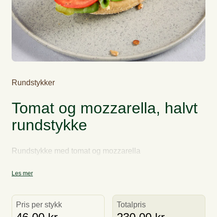
Rundstykker
Tomat og mozzarella, halvt
rundstykke
Rundstykke med tomat og mozzarella
Les mer
Pris per stykk
Totalpris