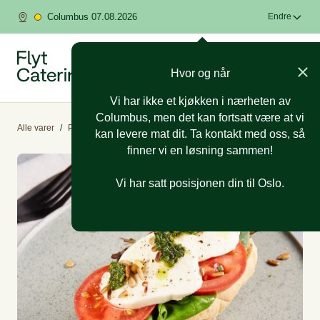
Columbus 07.08.2026
Endre
Hvor og når
Vi har ikke et kjøkken i nærheten av
Columbus, men det kan fortsatt være at vi
Alle varer
/
Påsmurt
/
Rundstykker
kan levere mat dit. Ta kontakt med oss, så
finner vi en løsning sammen!
Vi har satt posisjonen din til Oslo.