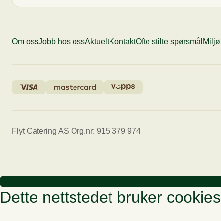
Om oss
Jobb hos oss
Aktuelt
Kontakt
Ofte stilte spørsmål
Milj
Flyt Catering AS Org.nr: 915 379 974
Dette nettstedet bruker cookies