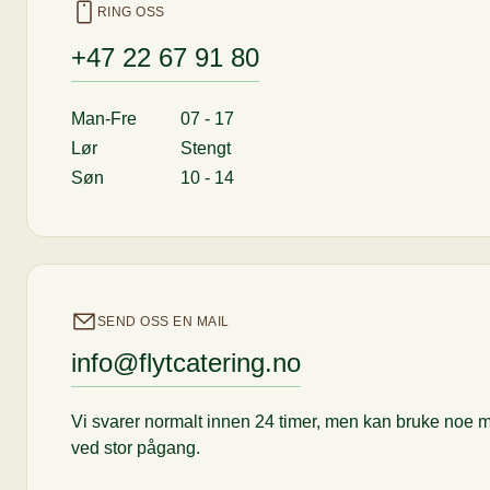
RING OSS
+47 22 67 91 80
Man-Fre
07 - 17
Lør
Stengt
Søn
10 - 14
SEND OSS EN MAIL
info@flytcatering.no
Vi svarer normalt innen 24 timer, men kan bruke noe m
ved stor pågang.