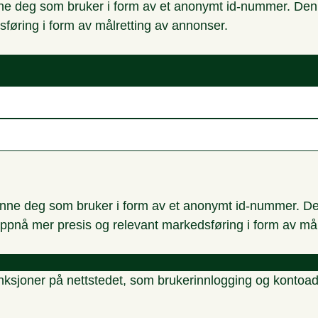
nne deg som bruker i form av et anonymt id-nummer. Denne
sføring i form av målretting av annonser.
enne deg som bruker i form av et anonymt id-nummer. Den
oppnå mer presis og relevant markedsføring i form av må
nksjoner på nettstedet, som brukerinnlogging og kontoadm