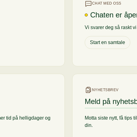
CHAT MED OSS
Chaten er åpe
Vi svarer deg så raskt v
Start en samtale
NYHETSBREV
Meld på nyhets
er tid på helligdager og
Motta siste nytt, få tips 
din.