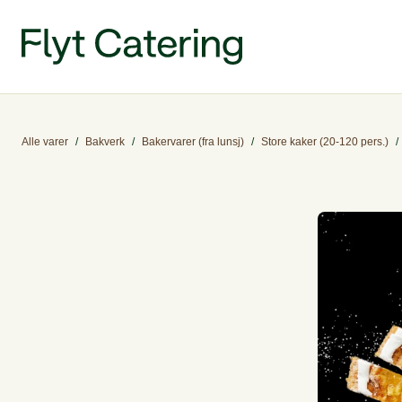
Alle varer
/
Bakverk
/
Bakervarer (fra lunsj)
/
Store kaker (20-120 pers.)
/