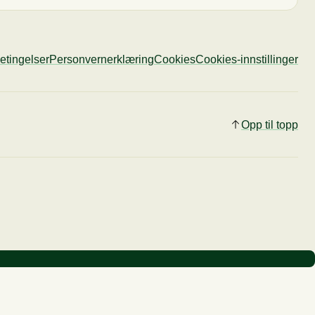
etingelser
Personvernerklæring
Cookies
Cookies-innstillinger
Opp til topp