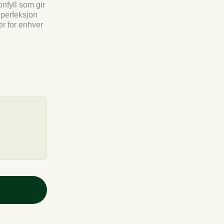
nfyll som gir
 perfeksjon
er for enhver