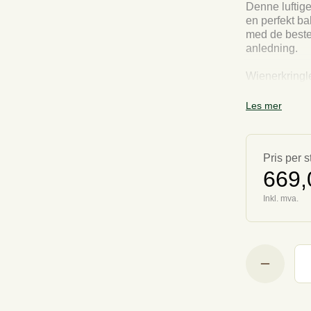
Denne luftige
en perfekt ba
med de beste 
anledning.
Wienerkringle
Les mer
Pris per s
669,
Inkl. mva.