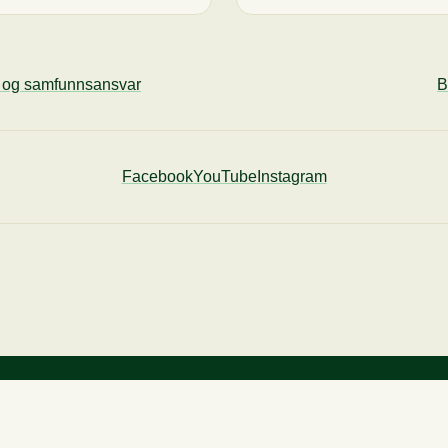
ø og samfunnsansvar
B
Facebook
YouTube
Instagram