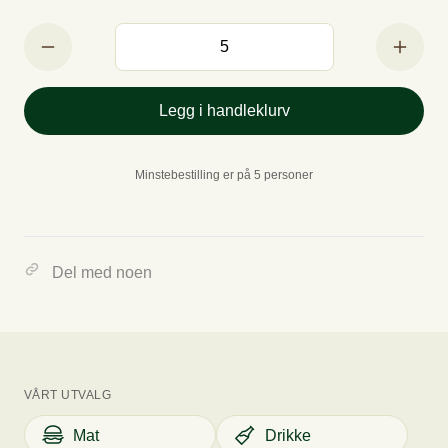
Legg i handleklurv
Minstebestilling er på 5 personer
Del med noen
VÅRT UTVALG
Mat
Drikke