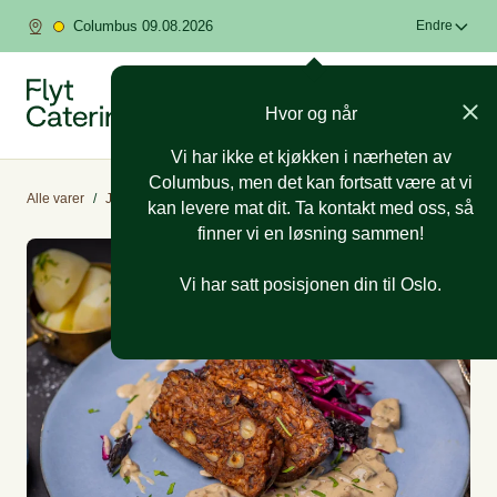
Columbus 09.08.2026
Endre
Hvor og når
Vi har ikke et kjøkken i nærheten av
Columbus, men det kan fortsatt være at vi
Alle varer
/
Julemeny 2026
/
Julemiddager
kan levere mat dit. Ta kontakt med oss, så
finner vi en løsning sammen!
Vi har satt posisjonen din til Oslo.