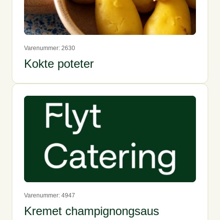
Varenummer: 2630
Kokte poteter
Varenummer: 4947
Kremet champignongsaus