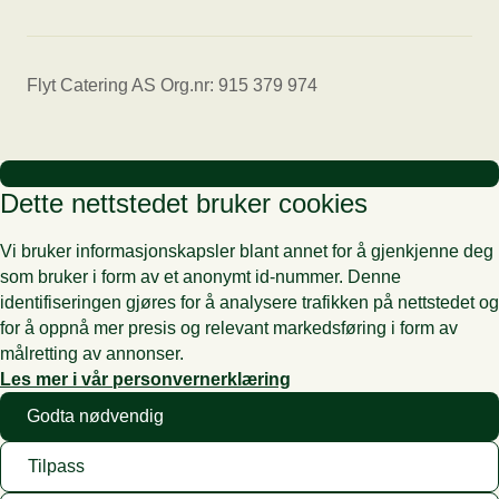
Flyt Catering AS Org.nr: 915 379 974
Dette nettstedet bruker cookies
Vi bruker informasjonskapsler blant annet for å gjenkjenne deg
som bruker i form av et anonymt id-nummer. Denne
identifiseringen gjøres for å analysere trafikken på nettstedet og
for å oppnå mer presis og relevant markedsføring i form av
målretting av annonser.
Les mer i vår personvernerklæring
Godta nødvendig
Tilpass