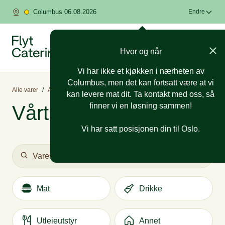
Columbus 06.08.2026
Endre
Hvor og når
Vi har ikke et kjøkken i nærheten av
Columbus, men det kan fortsatt være at vi
Alle varer
/
Anledninger
/
Sommerfest
kan levere mat dit. Ta kontakt med oss, så
finner vi en løsning sammen!
Vårt utvalg
Vi har satt posisjonen din til Oslo.
Mat
Drikke
Utleieutstyr
Annet