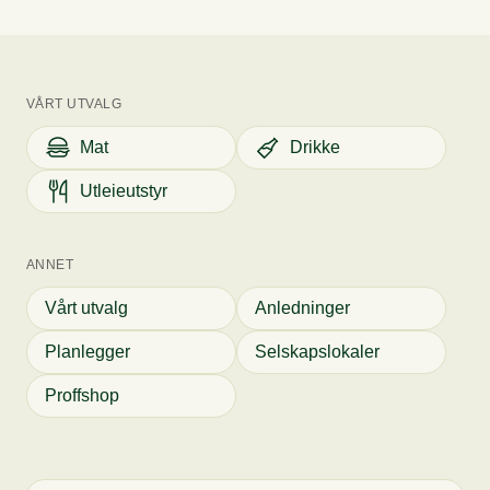
VÅRT UTVALG
Mat
Drikke
Utleieutstyr
ANNET
Vårt utvalg
Anledninger
Planlegger
Selskapslokaler
Proffshop