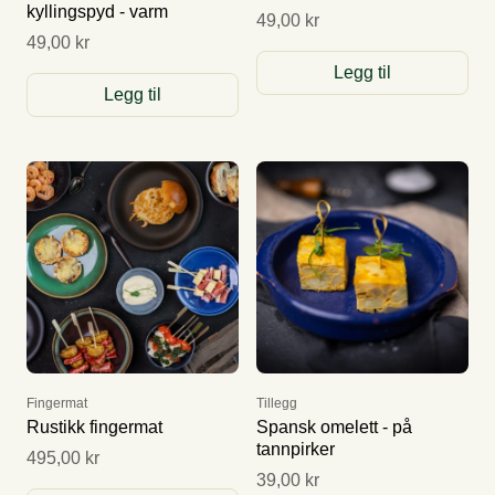
kyllingspyd - varm
49,00 kr
49,00 kr
Legg til
Legg til
Fingermat
Tillegg
Rustikk fingermat
Spansk omelett - på
tannpirker
495,00 kr
39,00 kr