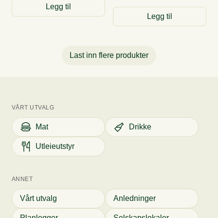
Legg til
Legg til
Last inn flere produkter
VÅRT UTVALG
Mat
Drikke
Utleieutstyr
ANNET
Vårt utvalg
Anledninger
Planlegger
Selskapslokaler