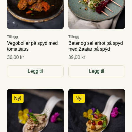
Tillegg
Tillegg
Vegoboller på spyd med
Beter og sellerirot på spyd
tomatsaus
med Zaatar på spyd
36,00 kr
39,00 kr
Legg til
Legg til
Ny!
Ny!