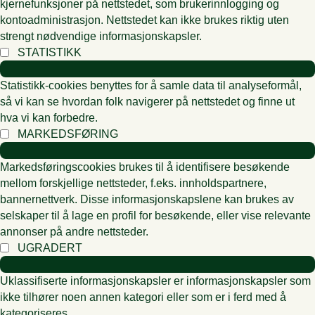
kjernefunksjoner på nettstedet, som brukerinnlogging og
kontoadministrasjon. Nettstedet kan ikke brukes riktig uten
strengt nødvendige informasjonskapsler.
STATISTIKK
Statistikk-cookies benyttes for å samle data til analyseformål,
så vi kan se hvordan folk navigerer på nettstedet og finne ut
hva vi kan forbedre.
MARKEDSFØRING
Markedsføringscookies brukes til å identifisere besøkende
mellom forskjellige nettsteder, f.eks. innholdspartnere,
bannernettverk. Disse informasjonskapslene kan brukes av
selskaper til å lage en profil for besøkende, eller vise relevante
annonser på andre nettsteder.
UGRADERT
Uklassifiserte informasjonskapsler er informasjonskapsler som
ikke tilhører noen annen kategori eller som er i ferd med å
kategoriseres.