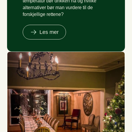
temperatur bør drikken ha og hvilke
alternativer bør man vurdere til de
forskjellige rettene?
Les mer