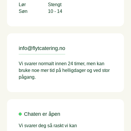
Lør
Stengt
Søn
10 - 14
info@flytcatering.no
Vi svarer normalt innen 24 timer, men kan
bruke noe mer tid på helligdager og ved stor
pågang.
Chaten er åpen
Vi svarer deg så raskt vi kan