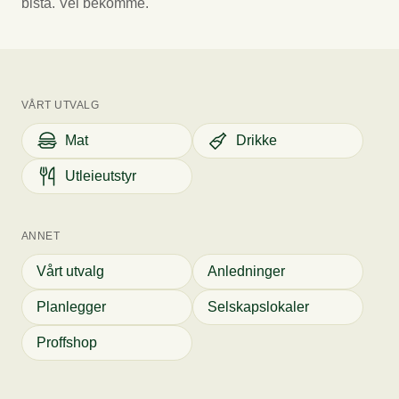
bistå. Vel bekomme.
VÅRT UTVALG
Mat
Drikke
Utleieutstyr
ANNET
Vårt utvalg
Anledninger
Planlegger
Selskapslokaler
Proffshop