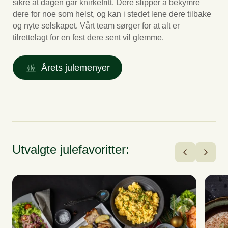
sikre at dagen går knirkefritt. Dere slipper å bekymre
dere for noe som helst, og kan i stedet lene dere tilbake
og nyte selskapet. Vårt team sørger for at alt er
tilrettelagt for en fest dere sent vil glemme.
Årets julemenyer
Utvalgte julefavoritter: