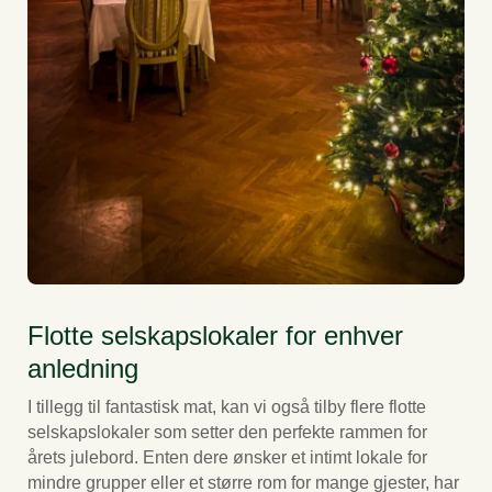
Flotte selskapslokaler for enhver
anledning
I tillegg til fantastisk mat, kan vi også tilby flere flotte
selskapslokaler som setter den perfekte rammen for
årets julebord. Enten dere ønsker et intimt lokale for
mindre grupper eller et større rom for mange gjester, har